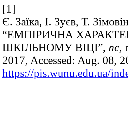
[1]
Є. Заїка, І. Зуєв, Т. Зімов
“ЕМПІРИЧНА ХАРАКТЕ
ШКІЛЬНОМУ ВІЦІ”,
пс
,
2017, Accessed: Aug. 08, 20
https://pis.wunu.edu.ua/ind