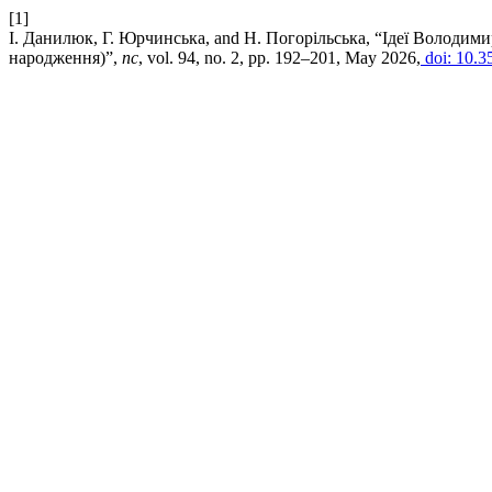
[1]
І. Данилюк, Г. Юрчинська, and Н. Погорільська, “Ідеї Володимир
народження)”,
пс
, vol. 94, no. 2, pp. 192–201, May 2026,
doi: 10.3