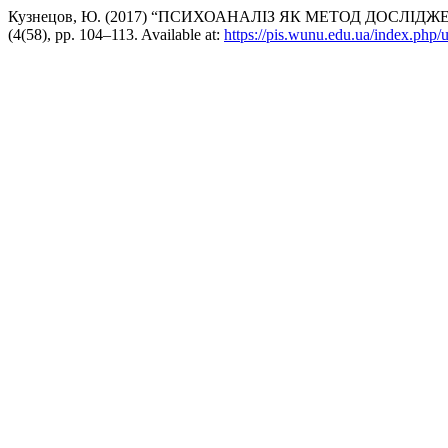
Кузнецов, Ю. (2017) “ПСИХОАНАЛІЗ ЯК МЕТОД ДОСЛІ
(4(58), pp. 104–113. Available at:
https://pis.wunu.edu.ua/index.php/u