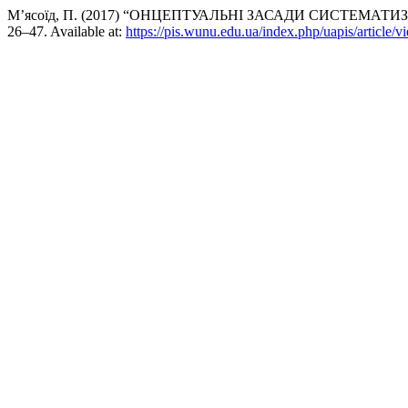
М’ясоїд, П. (2017) “ОНЦЕПТУАЛЬНІ ЗАСАДИ СИСТЕМАТ
26–47. Available at:
https://pis.wunu.edu.ua/index.php/uapis/article/v