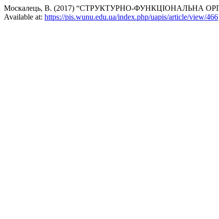
Москалець, В. (2017) “СТРУКТУРНО-ФУНКЦІОНАЛЬНА О
Available at:
https://pis.wunu.edu.ua/index.php/uapis/article/view/466