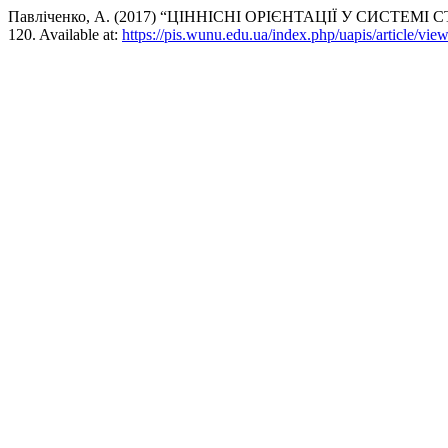
Павліченко, А. (2017) “ЦІННІСНІ ОРІЄНТАЦІЇ У СИСТЕ
120. Available at:
https://pis.wunu.edu.ua/index.php/uapis/article/vie