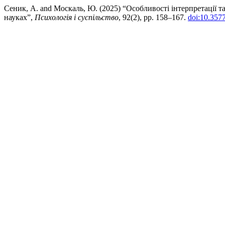
Сеник, А. and Москаль, Ю. (2025) “Особливості інтерпретації та
науках”,
Психологія і суспільство
, 92(2), pp. 158–167.
doi:10.357