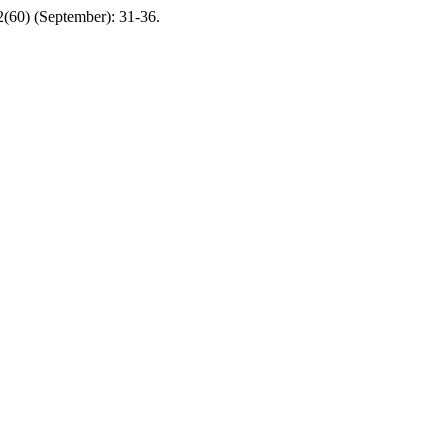
 2(60) (September): 31-36.