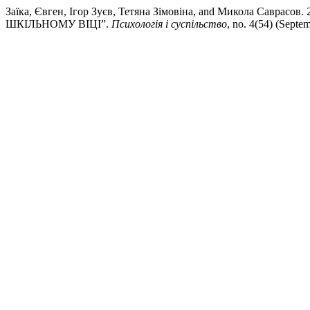
Заїка, Євген, Ігор Зуєв, Тетяна Зімовіна, and Микола С
ШКІЛЬНОМУ ВІЦІ”.
Психологія і суспільство
, no. 4(54) (Septe