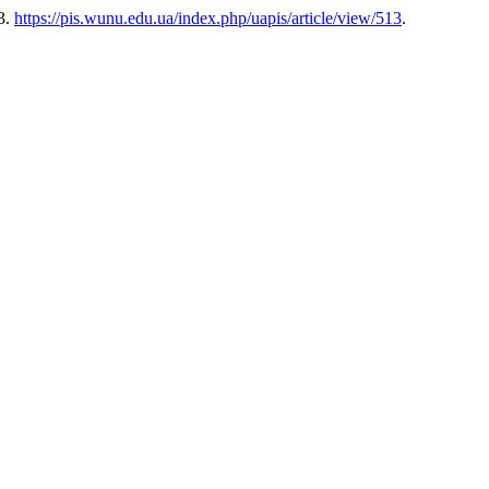
33.
https://pis.wunu.edu.ua/index.php/uapis/article/view/513
.