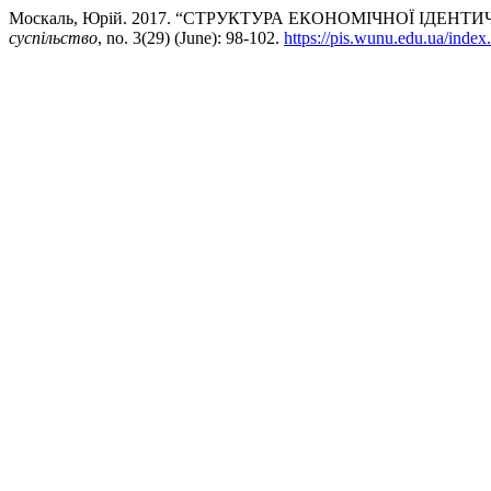
Москаль, Юрій. 2017. “СТРУКТУРА ЕКОНОМІЧНОЇ ІДЕНТ
суспільство
, no. 3(29) (June): 98-102.
https://pis.wunu.edu.ua/index