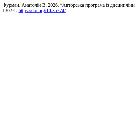
Фурман, Анатолій В. 2026. “Авторська програма із дисципліни
130-91.
https://doi.org/10.35774/
.