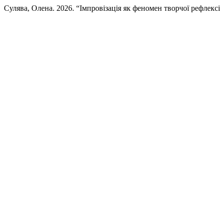
Сулява, Олена. 2026. “Імпровізація як феномен творчої рефлексі