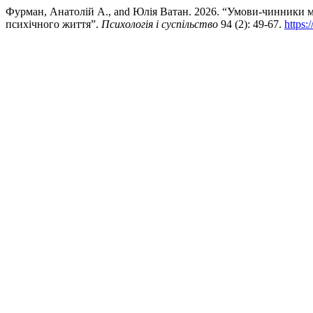
Фурман, Анатолій А., and Юлія Ватан. 2026. “Умови-чинники мет
психічного життя”.
Психологія і суспільство
94 (2): 49-67.
https: