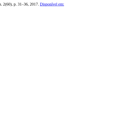
 n. 2(60), p. 31–36, 2017.
Disponível em: