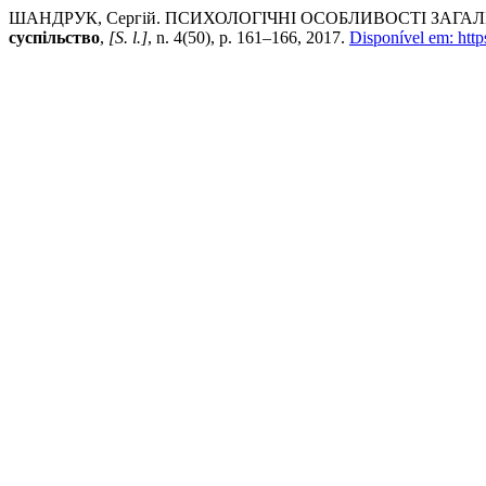
ШАНДРУК, Сергій. ПСИХОЛОГІЧНІ ОСОБЛИВОСТІ ЗАГАЛ
суспільство
,
[S. l.]
, n. 4(50), p. 161–166, 2017.
Disponível em: http