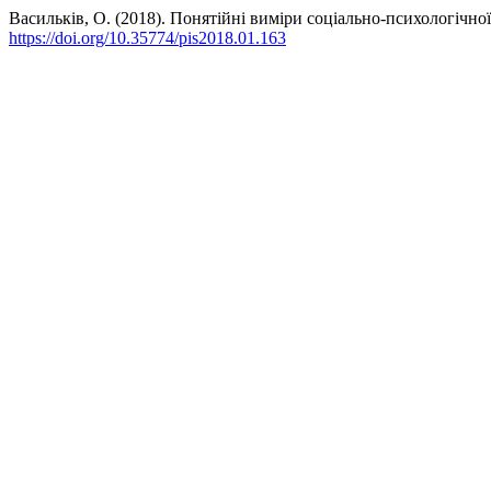
Васильків, О. (2018). Понятійні виміри соціально-психологічн
https://doi.org/10.35774/pis2018.01.163