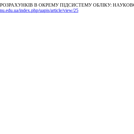
КОВИХ РОЗРАХУНКІВ В ОКРЕМУ ПІДСИСТЕМУ ОБЛІКУ: НА
unu.edu.ua/index.php/uapis/article/view/25