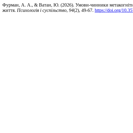
Фурман, А. А., & Ватан, Ю. (2026). Умови-чинники метакогнітив
життя.
Психологія і суспільство
,
94
(2), 49-67.
https://doi.org/10.3