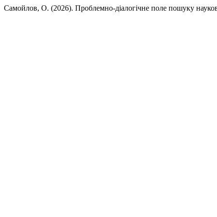
Самойлов, О. (2026). Проблемно-діалогічне поле пошуку науков