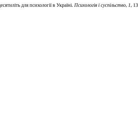
десятиліть для психології в Україні.
Психологія і суспільство
,
1
, 1