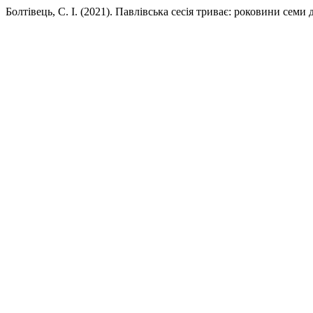
Болтівець, С. І. (2021). Павлівська сесія триває: роковини семи 