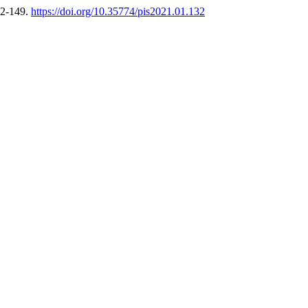
32-149.
https://doi.org/10.35774/pis2021.01.132