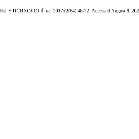
ИНИ У ПСИХОЛОГІЇ.
пс
. 2017;(2(64):48-72. Accessed August 8, 20