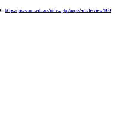
26.
https://pis.wunu.edu.ua/index.php/uapis/article/view/800