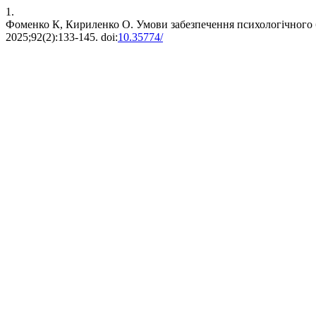
1.
Фоменко К, Кириленко О. Умови забезпечення психологічного б
2025;92(2):133-145. doi:
10.35774/