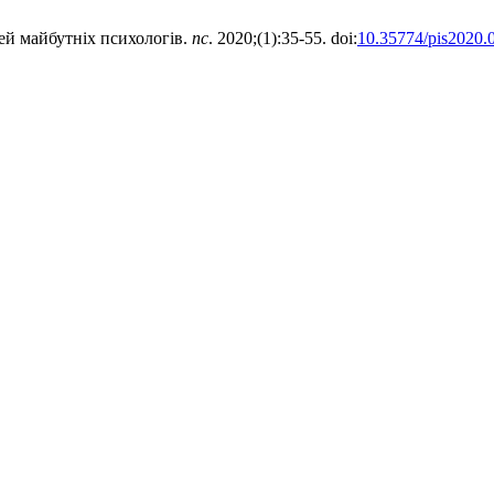
ей майбутніх психологів.
пс
. 2020;(1):35-55. doi:
10.35774/pis2020.