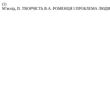
(1)
М’ясоїд, П. ТВОРЧІСТЬ В.А. РОМЕНЦЯ І ПРОБЛЕМА ЛЮД