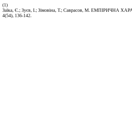
(1)
Заїка, Є.; Зуєв, І.; Зімовіна, Т.; Саврасов, М. ЕМПІР
4(54), 136-142.