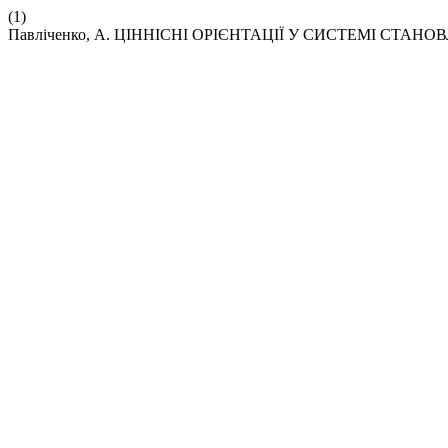
(1)
Павліченко, А. ЦІННІСНІ ОРІЄНТАЦІЇ У СИСТЕМІ СТА