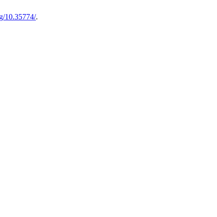
rg/10.35774/
.