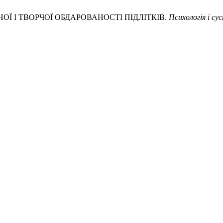
НОЇ І ТВОРЧОЇ ОБДАРОВАНОСТІ ПІДЛІТКІВ.
Психологія і су