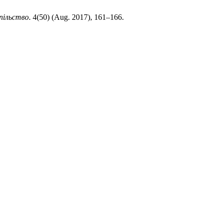
спільство
. 4(50) (Aug. 2017), 161–166.